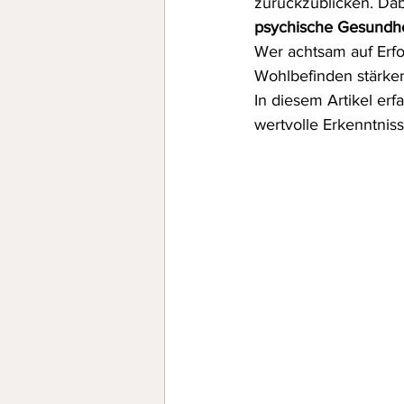
zurückzublicken. Dab
psychische Gesundhe
Wer achtsam auf Erf
Wohlbefinden stärken
In diesem Artikel erf
wertvolle Erkenntnis