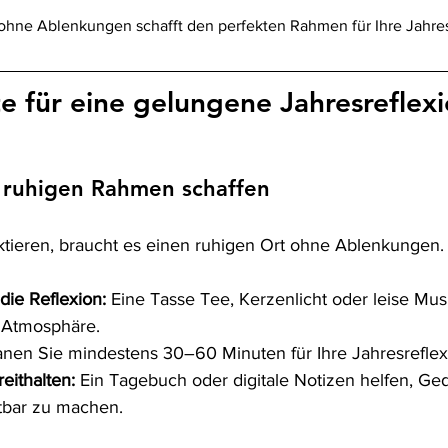
 ohne Ablenkungen schafft den perfekten Rahmen für Ihre Jahres
te für eine gelungene Jahresreflex
n ruhigen Rahmen schaffen
tieren, braucht es einen ruhigen Ort ohne Ablenkungen.
 die Reflexion:
 Eine Tasse Tee, Kerzenlicht oder leise Mus
 Atmosphäre.
anen Sie mindestens 30–60 Minuten für Ihre Jahresreflex
eithalten:
 Ein Tagebuch oder digitale Notizen helfen, Ge
tbar zu machen.