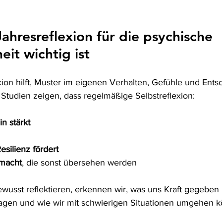
hresreflexion für die psychische 
it wichtig ist
ion hilft, Muster im eigenen Verhalten, Gefühle und Ent
 Studien zeigen, dass regelmäßige Selbstreflexion:
n stärkt
esilienz fördert
 macht
, die sonst übersehen werden
wusst reflektieren, erkennen wir, was uns Kraft gegeben 
agen und wie wir mit schwierigen Situationen umgehen 