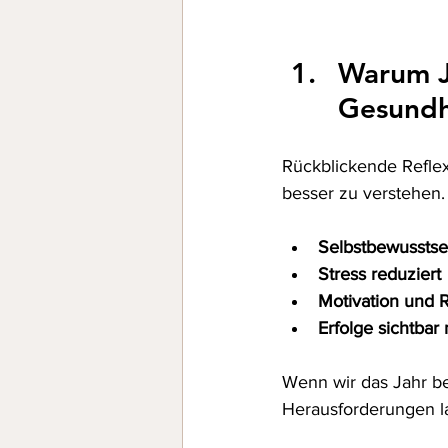
Warum Ja
Gesundhe
Rückblickende Reflex
besser zu verstehen.
Selbstbewusstsei
Stress reduziert
Motivation und R
Erfolge sichtbar
Wenn wir das Jahr be
Herausforderungen l