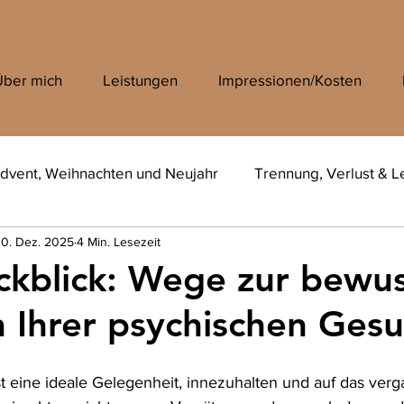
Über mich
Leistungen
Impressionen/Kosten
dvent, Weihnachten und Neujahr
Trennung, Verlust & L
0. Dez. 2025
4 Min. Lesezeit
ckblick: Wege zur bewu
n Ihrer psychischen Ges
t eine ideale Gelegenheit, innezuhalten und auf das ver