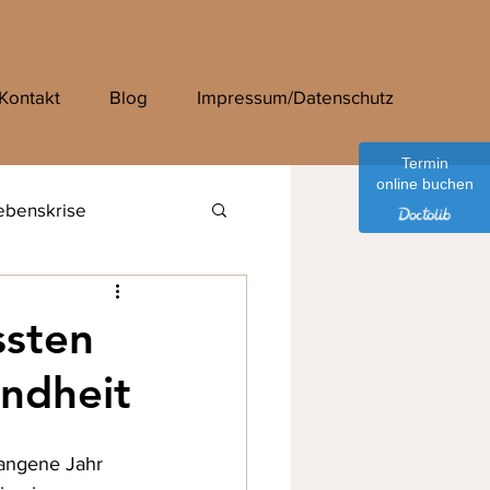
Kontakt
Blog
Impressum/Datenschutz
Termin
online buchen
ebenskrise
ssten
undheit
gangene Jahr 