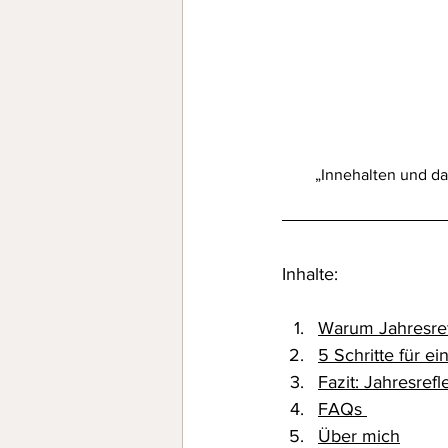
„Innehalten und da
Inhalte: 
Warum Jahresrefl
5 Schritte für e
Fazit: Jahresref
FAQs 
Über mich