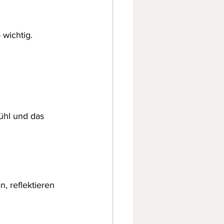
wichtig. 
ühl und das 
, reflektieren 