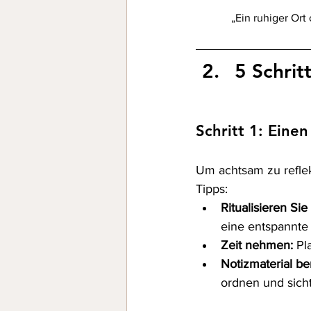
„Ein ruhiger Ort
5 Schrit
Schritt 1: Eine
Um achtsam zu reflek
Tipps:
Ritualisieren Sie
eine entspannte
Zeit nehmen:
 Pl
Notizmaterial ber
ordnen und sich