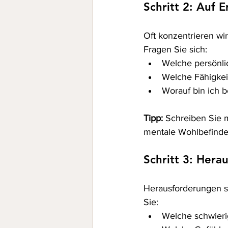
Schritt 2: Auf 
Oft konzentrieren wir
Fragen Sie sich:
Welche persönlic
Welche Fähigkei
Worauf bin ich b
Tipp:
 Schreiben Sie m
mentale Wohlbefinde
Schritt 3: Her
Herausforderungen sin
Sie:
Welche schwieri