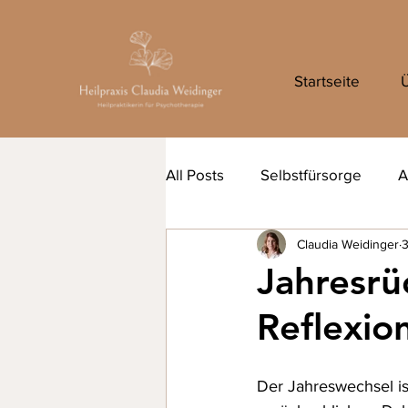
Startseite
All Posts
Selbstfürsorge
A
Claudia Weidinger
3
Jahresrü
Reflexio
Der Jahreswechsel is