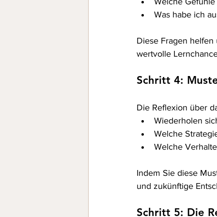
Welche Gefühle 
Was habe ich au
Diese Fragen helfen 
wertvolle Lernchanc
Schritt 4: Must
Die Reflexion über d
Wiederholen sic
Welche Strategi
Welche Verhalte
Indem Sie diese Must
und zukünftige Entsc
Schritt 5: Die 