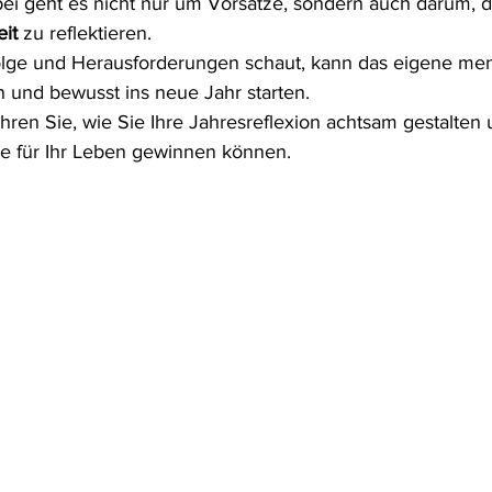
ei geht es nicht nur um Vorsätze, sondern auch darum, d
it
 zu reflektieren. 
olge und Herausforderungen schaut, kann das eigene men
 und bewusst ins neue Jahr starten.
ahren Sie, wie Sie Ihre Jahresreflexion achtsam gestalten
se für Ihr Leben gewinnen können.