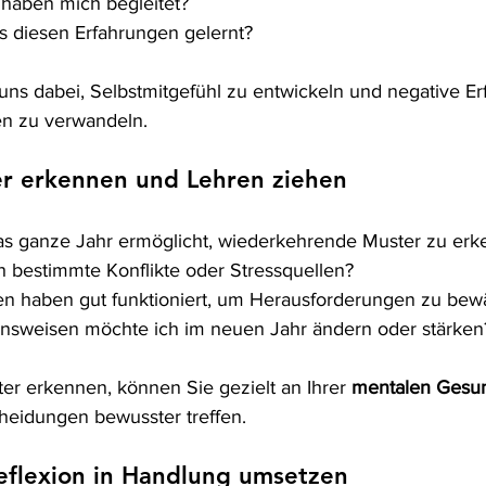
haben mich begleitet?
s diesen Erfahrungen gelernt?
uns dabei, Selbstmitgefühl zu entwickeln und negative Er
en zu verwandeln.
er erkennen und Lehren ziehen
as ganze Jahr ermöglicht, wiederkehrende Muster zu erk
h bestimmte Konflikte oder Stressquellen?
en haben gut funktioniert, um Herausforderungen zu bewä
nsweisen möchte ich im neuen Jahr ändern oder stärken
er erkennen, können Sie gezielt an Ihrer 
mentalen Gesun
heidungen bewusster treffen.
Reflexion in Handlung umsetzen