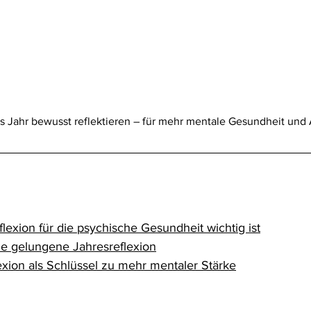
s Jahr bewusst reflektieren – für mehr mentale Gesundheit und 
exion für die psychische Gesundheit wichtig ist
ine gelungene Jahresreflexion
lexion als Schlüssel zu mehr mentaler Stärke