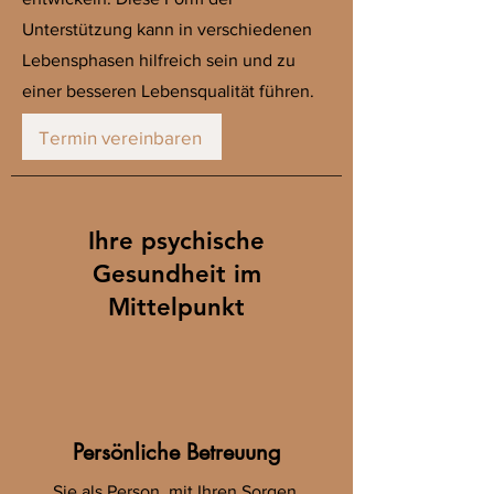
Unterstützung kann in verschiedenen
Lebensphasen hilfreich sein und zu
einer besseren Lebensqualität führen.
Termin vereinbaren
Ihre psychische
Gesundheit im
Mittelpunkt
Persönliche Betreuung
Sie als Person, mit Ihren Sorgen,