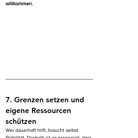
willkommen.
7. Grenzen setzen und 
eigene Ressourcen 
schützen
Wer dauerhaft hilft, braucht selbst 
Stabilität. Deshalb ist es essenziell, dass 