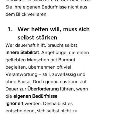
Sie Ihre eigenen Bedürfnisse nicht aus 
dem Blick verlieren.
Wer helfen will, muss sich 
selbst stärken
Wer dauerhaft hilft, braucht selbst 
innere Stabilität
. Angehörige, die einen 
geliebten Menschen mit Burnout 
begleiten, übernehmen oft viel 
Verantwortung – still, zuverlässig und 
ohne Pause. Doch genau das kann auf 
Dauer zur 
Überforderung
 führen, wenn 
die 
eigenen Bedürfnisse 
ignoriert
 werden. Deshalb ist es 
entscheidend, sich selbst nicht zu 
vergessen.
Zeit für sich selbst ist 