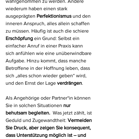
wahrgenommen zu werden. Andere 
wiederum haben einen stark 
ausgeprägten 
Perfektionismus
 und den 
inneren Anspruch, alles allein schaffen 
zu müssen. Häufig ist auch die schiere 
Erschöpfung
 ein Grund: Selbst ein 
einfacher Anruf in einer Praxis kann 
sich anfühlen wie eine unüberwindbare 
Aufgabe. Hinzu kommt, dass manche 
Betroffene in der Hoffnung leben, dass 
sich „alles schon wieder geben“ wird, 
und den Ernst der Lage 
verdrängen
.
Als Angehörige oder Partner*in können 
Sie in solchen Situationen 
nur 
behutsam begleiten.
  Was jetzt zählt, ist 
Geduld und Zugewandtheit: 
Vermeiden 
Sie Druck, aber zeigen Sie konsequent, 
dass Unterstützung möglich ist – und 