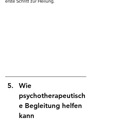
erste Schritt zur Heilung.
Wie 
psychotherapeutisch
e Begleitung helfen 
kann