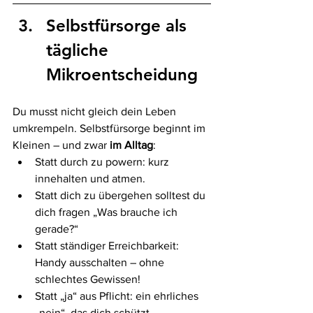
Selbstfürsorge als 
tägliche 
Mikroentscheidung
Du musst nicht gleich dein Leben 
umkrempeln. Selbstfürsorge beginnt im 
Kleinen – und zwar 
im Alltag
:
Statt durch zu powern: kurz 
innehalten und atmen.
Statt dich zu übergehen solltest du 
dich fragen „Was brauche ich 
gerade?“
Statt ständiger Erreichbarkeit: 
Handy ausschalten – ohne 
schlechtes Gewissen!
Statt „ja“ aus Pflicht: ein ehrliches 
„nein“, das dich schützt.