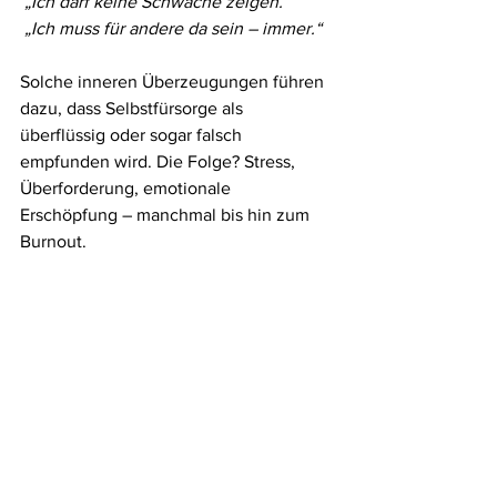
„Ich darf keine Schwäche zeigen.“
„Ich muss für andere da sein – immer.“
Solche inneren Überzeugungen führen 
dazu, dass Selbstfürsorge als 
überflüssig oder sogar falsch 
empfunden wird. Die Folge? Stress, 
Überforderung, emotionale 
Erschöpfung – manchmal bis hin zum 
Burnout.