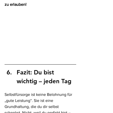
zu erlauben!
Fazit: Du bist 
wichtig – jeden Tag
Selbstfürsorge ist keine Belohnung für 
„gute Leistung“. Sie ist eine 
Grundhaltung, die du dir selbst 
schenkst. Nicht, weil du perfekt bist – 