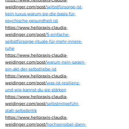
weidinger.com/post/
selbstfürsorge-ist-
kein-luxus-warum-sie-die-basis-für-
psychische-gesundheit-ist
https://www.heilpraxis-claudia-
weidinger.com/post/
5-einfache-
selbstfürsorge-rituale-für-mehr-innere-
ruhe
https://www.heilpraxis-claudia-
weidinger.com/post/
warum-nein-sagen-
ein-akt-der-selbstliebe-ist
https://www.heilpraxis-claudia-
weidinger.com/post/
was-ist-resilienz-
und-wie-kannst-du-sie-stärken
https://www.heilpraxis-claudia-
weidinger.com/post/
selbstmitgefühl-
statt-selbstkritik
https://www.heilpraxis-claudia-
weidinger.com/post/
hochsensibel-dann-