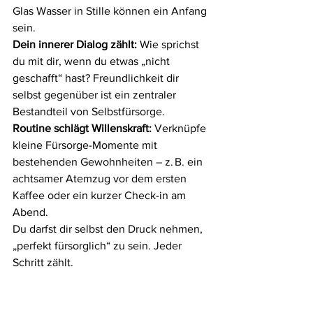
Glas Wasser in Stille können ein Anfang 
sein.
Dein innerer Dialog zählt:
 Wie sprichst 
du mit dir, wenn du etwas „nicht 
geschafft“ hast? Freundlichkeit dir 
selbst gegenüber ist ein zentraler 
Bestandteil von Selbstfürsorge.
Routine schlägt Willenskraft:
 Verknüpfe 
kleine Fürsorge-Momente mit 
bestehenden Gewohnheiten – z. B. ein 
achtsamer Atemzug vor dem ersten 
Kaffee oder ein kurzer Check-in am 
Abend.
Du darfst dir selbst den Druck nehmen, 
„perfekt fürsorglich“ zu sein. Jeder 
Schritt zählt.